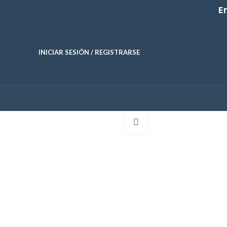
E
INICIAR SESIÓN / REGISTRARSE
Click para agrandar