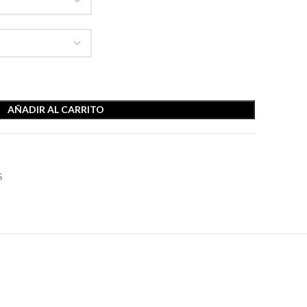
AÑADIR AL CARRITO
S