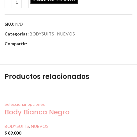
SKU:
N/D
Categorías:
BODYSUITS
,
NUEVOS
Compartir:
Productos relacionados
Seleccionar opciones
Body Bianca Negro
BODYSUITS
,
NUEVOS
$
89.000